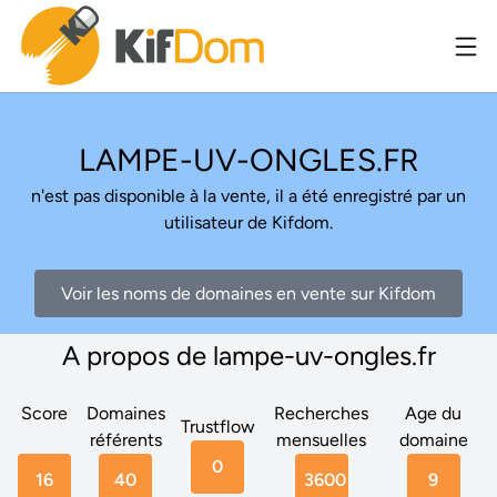
LAMPE-UV-ONGLES.FR
n'est pas disponible à la vente, il a été enregistré par un
utilisateur de Kifdom.
Voir les noms de domaines en vente sur Kifdom
A propos de lampe-uv-ongles.fr
Score
Domaines
Recherches
Age du
Trustflow
référents
mensuelles
domaine
0
16
40
3600
9