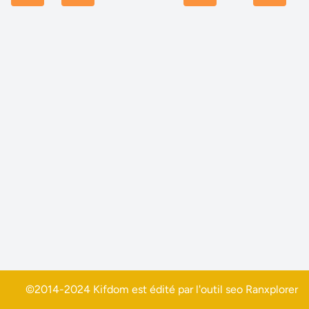
©2014-2024 Kifdom est édité par l'outil seo
Ranxplorer